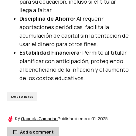
para su educación, incluso si el titular
llega a faltar.
Disciplina de Ahorro
: Al requerir
aportaciones periódicas, facilita la
acumulación de capital sin la tentación de
usar el dinero para otros fines.
Estabilidad Financiera
: Permite al titular
planificar con anticipación, protegiendo
al beneficiario de la inflación y el aumento
de los costos educativos.
FAUSTO-REYES
by
Gabriela Camacho
Published
enero 01, 2025
Add a comment