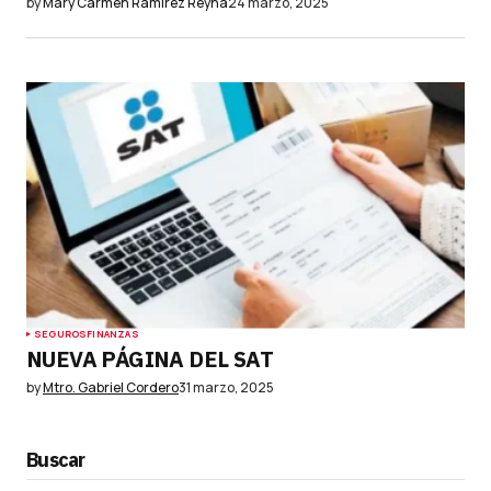
by
Mary Carmen Ramírez Reyna
24 marzo, 2025
SEGUROS
FINANZAS
NUEVA PÁGINA DEL SAT
by
Mtro. Gabriel Cordero
31 marzo, 2025
Buscar