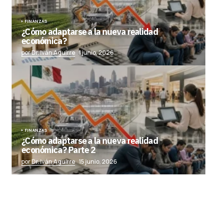
FINANZAS
¿Cómo adaptarse a la nueva realidad
económica?
por Dr. Iván Aguirre
1 junio, 2026
FINANZAS
¿Cómo adaptarse a la nueva realidad
económica? Parte 2
por Dr. Iván Aguirre
15 junio, 2026