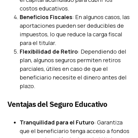
costos educativos.
Beneficios Fiscales
: En algunos casos, las
aportaciones pueden ser deducibles de
impuestos, lo que reduce la carga fiscal
para el titular.
Flexibilidad de Retiro
: Dependiendo del
plan, algunos seguros permiten retiros
parciales, útiles en caso de que el
beneficiario necesite el dinero antes del
plazo.
Ventajas del Seguro Educativo
Tranquilidad para el Futuro
: Garantiza
que el beneficiario tenga acceso a fondos