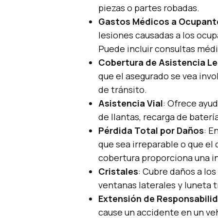
piezas o partes robadas.
Gastos Médicos a Ocupant
lesiones causadas a los ocup
Puede incluir consultas méd
Cobertura de Asistencia Le
que el asegurado se vea invo
de tránsito.
Asistencia Vial
: Ofrece ayud
de llantas, recarga de baterí
Pérdida Total por Daños
: E
que sea irreparable o que el
cobertura proporciona una in
Cristales
: Cubre daños a los
ventanas laterales y luneta t
Extensión de Responsabilid
cause un accidente en un veh