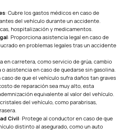
es
: Cubre los gastos médicos en caso de
antes del vehículo durante un accidente.
icas, hospitalización y medicamentos.
gal
: Proporciona asistencia legal en caso de
lucrado en problemas legales tras un accidente
a en carretera, como servicio de grúa, cambio
a o asistencia en caso de quedarse sin gasolina.
n caso de que el vehículo sufra daños tan graves
 costo de reparación sea muy alto, esta
demnización equivalente al valor del vehículo.
 cristales del vehículo, como parabrisas,
rasera.
ad Civil
: Protege al conductor en caso de que
ículo distinto al asegurado, como un auto