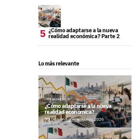
¿Cómo adaptarse a la nueva
realidad económica? Parte 2
Lo más relevante
FINANZAS
¿Cómo adaptarse a la nueva
realidad económica?
por Dr. Iván Aguirre
1 junio, 2026