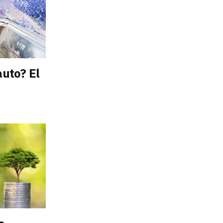
auto? El