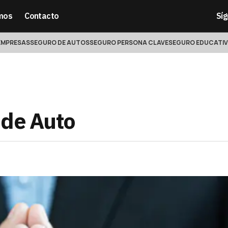
mos
Contacto
Sí
EMPRESAS
SEGURO DE AUTOS
SEGURO PERSONA CLAVE
SEGURO EDUCATI
 de Auto