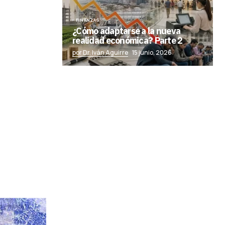
FINANZAS
¿Cómo adaptarse a la nueva
realidad económica? Parte 2
por Dr. Iván Aguirre
15 junio, 2026