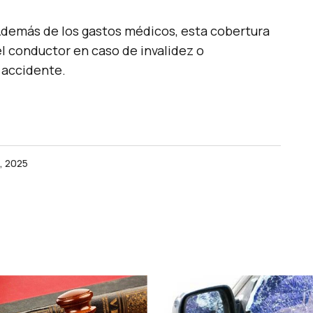
Además de los gastos médicos, esta cobertura
l conductor en caso de invalidez o
 accidente.
0, 2025
 no será publicada.
Los campos obligatorios