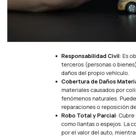
Responsabilidad Civil
: Es o
terceros (personas o bienes)
daños del propio vehículo.
Cobertura de Daños Materi
materiales causados por coli
fenómenos naturales. Puede c
reparaciones o reposición de
Robo Total y Parcial
: Cubre 
como llantas o espejos. La c
por el valor del auto, mientr