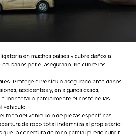
bligatoria en muchos países y cubre daños a
 causados por el asegurado. No cubre los
ales
: Protege el vehículo asegurado ante daños
siones, accidentes y, en algunos casos,
ubrir total o parcialmente el costo de las
l vehículo.
el robo del vehículo o de piezas específicas,
obertura de robo total indemniza al propietario
as que la cobertura de robo parcial puede cubrir