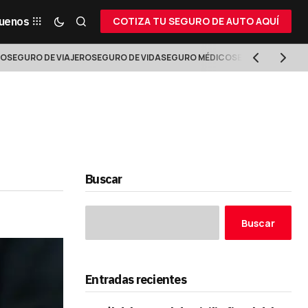
guenos
COTIZA TU SEGURO DE AUTO AQUÍ
VO
SEGURO DE VIAJERO
SEGURO DE VIDA
SEGURO MÉDICO
SEGURO DE RETIR
Buscar
Buscar
Entradas recientes