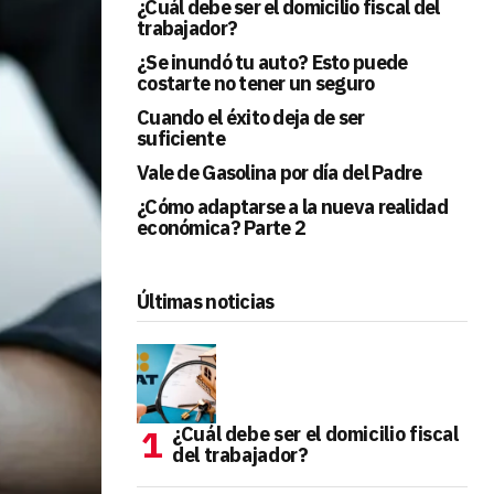
¿Cuál debe ser el domicilio fiscal del
trabajador?
¿Se inundó tu auto? Esto puede
costarte no tener un seguro
Cuando el éxito deja de ser
suficiente
Vale de Gasolina por día del Padre
¿Cómo adaptarse a la nueva realidad
económica? Parte 2
Últimas noticias
¿Cuál debe ser el domicilio fiscal
del trabajador?