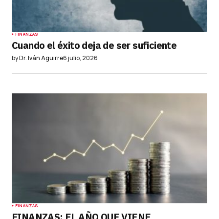
FINANZAS
Cuando el éxito deja de ser suficiente
by
Dr. Iván Aguirre
6 julio, 2026
FINANZAS
FINANZAS: EL AÑO QUE VIENE