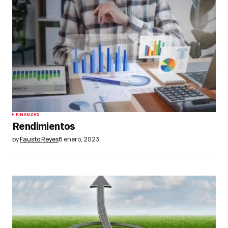
FINANZAS
Rendimientos
by
Fausto Reyes
8 enero, 2023