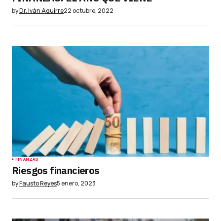
by
Dr. Iván Aguirre
22 octubre, 2022
FINANZAS
Riesgos financieros
by
Fausto Reyes
5 enero, 2023