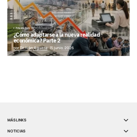
FINANZAS
¿Cómo adaptarse a la nueva realidad
económica? Parte 2
por Dr. Iván Aguirre
15 junio, 2026
MÁS LINKS
NOTICIAS