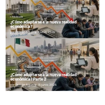
FINANZAS
¿Cómo adaptarse a la nueva realidad
económica?
por Dr. Iván Aguirre
1 junio, 2026
FINANZAS
¿Cómo adaptarse a la nueva realidad
económica? Parte 2
por Dr. Iván Aguirre
15 junio, 2026