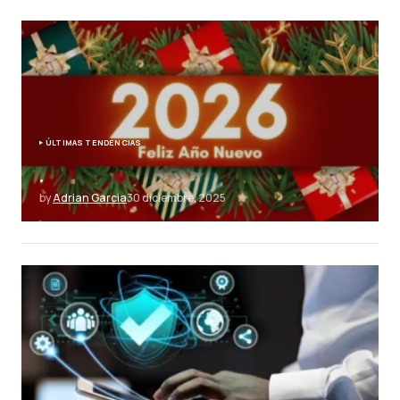
ÚLTIMAS TENDENCIAS
.
by
Adrian Garcia
30 diciembre, 2025