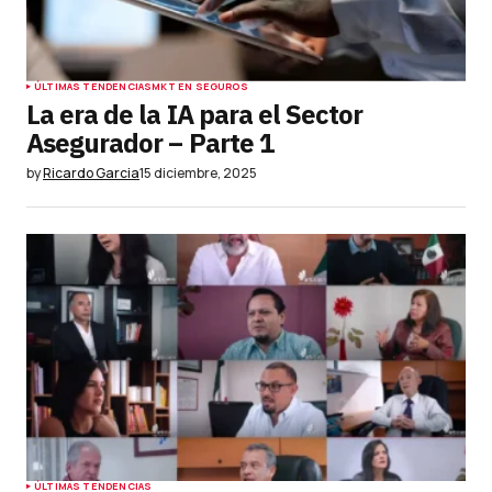
ÚLTIMAS TENDENCIAS
MKT EN SEGUROS
La era de la IA para el Sector
Asegurador – Parte 1
by
Ricardo Garcia
15 diciembre, 2025
ÚLTIMAS TENDENCIAS