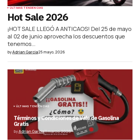
ÚLTIMAS TENDENCIAS
Hot Sale 2026
¡HOT SALE LLEGÓ A ANTICAOS! Del 25 de mayo
al 02 de junio aprovecha los descuentos que
tenemos…
by
Adrian Garcia
25 mayo, 2026
ÚLTIMAS TENDENCIAS
Términos y Condiciones de Vale de Gasolina
Gratis
by
Adrian Garcia
11 marzo, 2026