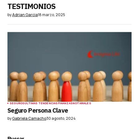
TESTIMONIOS
by
Adrian Garcia
18 marzo, 2025
SEGUROS
ÚLTIMAS TENDENCIAS
FINANZAS
NOTARIALES
Seguro Persona Clave
by
Gabriela Camacho
30 agosto, 2024
Buscar