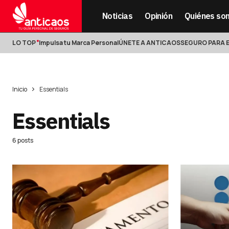
Noticias
Opinión
Quiénes so
LO TOP
Impulsa tu Marca Personal
ÚNETE A ANTICAOS
SEGURO PARA 
Inicio
Essentials
Essentials
6 posts