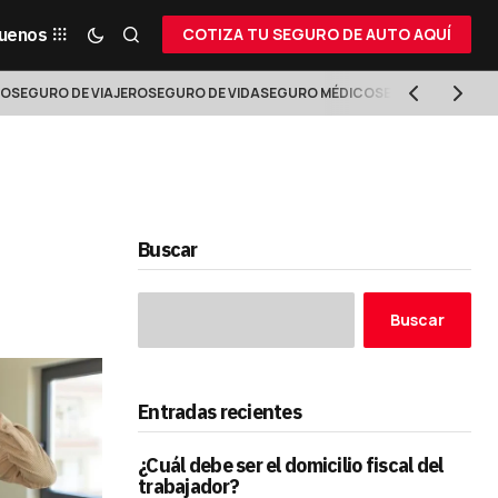
guenos
COTIZA TU SEGURO DE AUTO AQUÍ
VO
SEGURO DE VIAJERO
SEGURO DE VIDA
SEGURO MÉDICO
SEGURO DE RETIR
Buscar
Buscar
Entradas recientes
¿Cuál debe ser el domicilio fiscal del
trabajador?