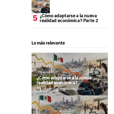
¿Cómo adaptarse a la nueva
realidad económica? Parte 2
Lo más relevante
FINANZAS
¿Cómo adaptarse a la nueva
realidad económica?
por Dr. Iván Aguirre
1 junio, 2026