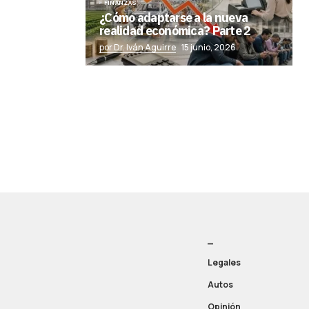
FINANZAS
¿Cómo adaptarse a la nueva
realidad económica? Parte 2
por Dr. Iván Aguirre
15 junio, 2026
_
Legales
Autos
Opinión