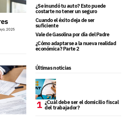
¿Se inundó tu auto? Esto puede
costarte no tener un seguro
res
Cuando el éxito deja de ser
suficiente
ayo, 2025
Vale de Gasolina por día del Padre
¿Cómo adaptarse a la nueva realidad
económica? Parte 2
Últimas noticias
¿Cuál debe ser el domicilio fiscal
del trabajador?