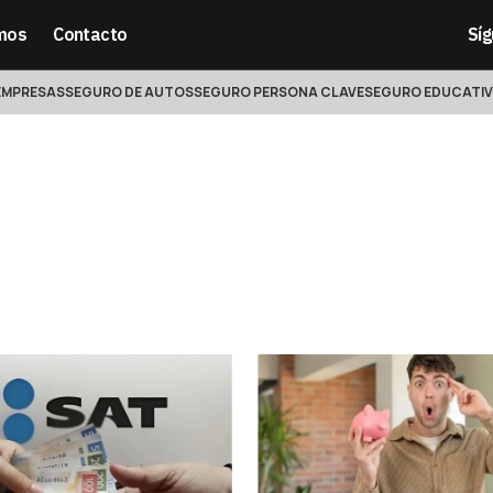
mos
Contacto
Sí
EMPRESAS
SEGURO DE AUTOS
SEGURO PERSONA CLAVE
SEGURO EDUCATI