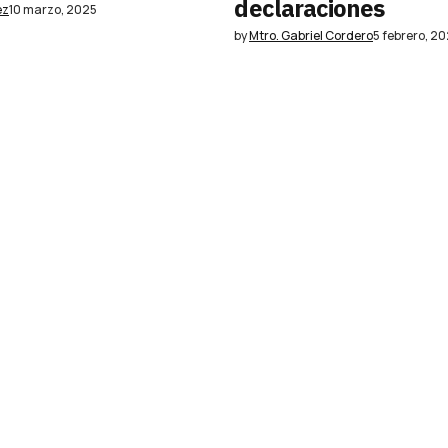
declaraciones
ez
10 marzo, 2025
by
Mtro. Gabriel Cordero
5 febrero, 2