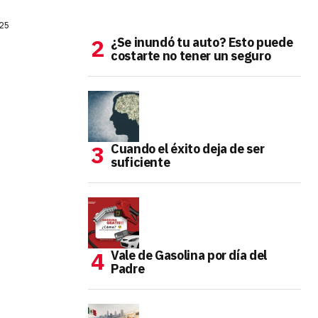
025
¿Se inundó tu auto? Esto puede
costarte no tener un seguro
Cuando el éxito deja de ser
suficiente
Vale de Gasolina por día del
Padre