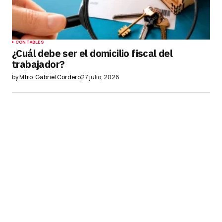
CONTABLES
¿Cuál debe ser el domicilio fiscal del
trabajador?
by
Mtro. Gabriel Cordero
27 julio, 2026