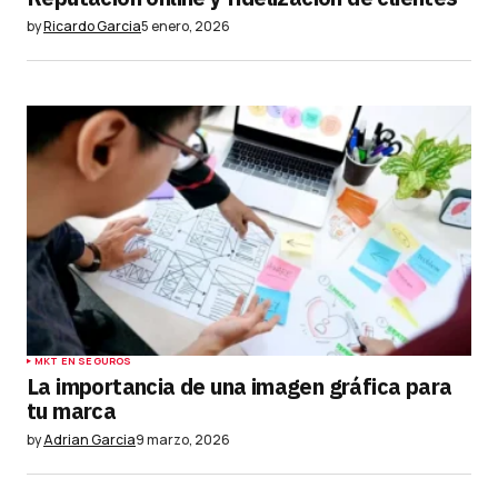
by
Ricardo Garcia
5 enero, 2026
MKT EN SEGUROS
La importancia de una imagen gráfica para
tu marca
by
Adrian Garcia
9 marzo, 2026