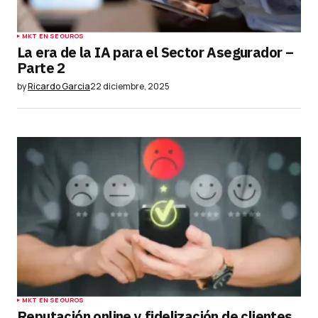
MKT EN SEGUROS
La era de la IA para el Sector Asegurador –
Parte 2
by
Ricardo Garcia
22 diciembre, 2025
MKT EN SEGUROS
Reputación online y fidelización de clientes