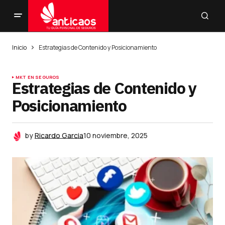
Inicio
Estrategias de Contenido y Posicionamiento
MKT EN SEGUROS
Estrategias de Contenido y
Posicionamiento
by
Ricardo Garcia
10 noviembre, 2025