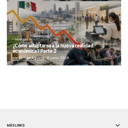
FINANZAS
¿Cómo adaptarse a la nueva realidad
económica? Parte 2
por Dr. Iván Aguirre
15 junio, 2026
MÁS LINKS