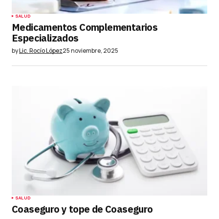
SALUD
Medicamentos Complementarios
Especializados
by
Lic. Rocío López
25 noviembre, 2025
SALUD
Coaseguro y tope de Coaseguro