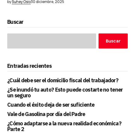
by
Suhey Osio
30 diciembre, 2025
Buscar
Buscar
Entradas recientes
¿Cuál debe ser el domicilio fiscal del trabajador?
¿Se inundó tu auto? Esto puede costarte no tener
un seguro
Cuando el éxito deja de ser suficiente
Vale de Gasolina por día del Padre
¿Cómo adaptarse a la nueva realidad económica?
Parte 2