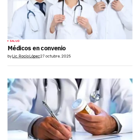
SALUD
Médicos en convenio
by
Lic. Rocío López
27 octubre, 2025