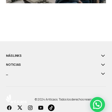
MÁS LINKS
NOTICIAS
_
© 2024 Anticaos. Todos los derechos reservados